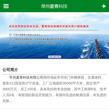
公司简介
常州夏青科技有限公司
我司地处常州东门外横林镇，交通便利，
紧靠312国道和沪宁高速。工厂占地面积35000平方米，固定资产
3000万元，员工100名，具有良好的专业技能，其中工程师8名、技术
人员6名，有较强的新品开发能力，有国内先进的检测仪器，有先进的
实验...