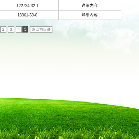
详细内容
122734-32-1
详细内容
13361-53-0
5
2
3
4
返回前目录