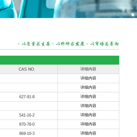
详细内容
CAS NO.
详细内容
详细内容
详细内容
627-91-8
详细内容
详细内容
541-16-2
详细内容
870-78-0
详细内容
869-10-3