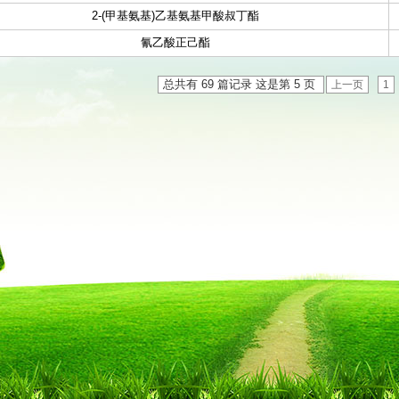
2-(甲基氨基)乙基氨基甲酸叔丁酯
氰乙酸正己酯
总共有 69 篇记录 这是第 5 页
上一页
1