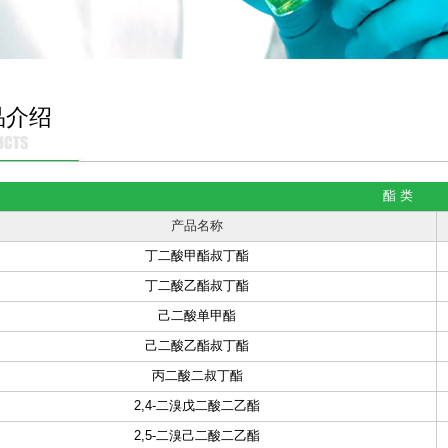
品介绍
酯 类
产品名称
丁二酸甲酯叔丁酯
丁二酸乙酯叔丁酯
己二酸单甲酯
己二酸乙酯叔丁酯
丙二酸二叔丁酯
2,4-二溴戊二酸二乙酯
2,5-二溴己二酸二乙酯