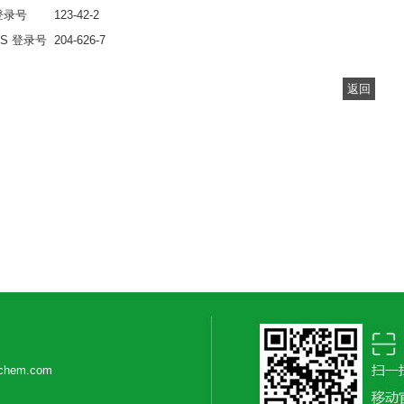
登录号
123-42-2
CS 登录号
204-626-7
返回
ichem.com