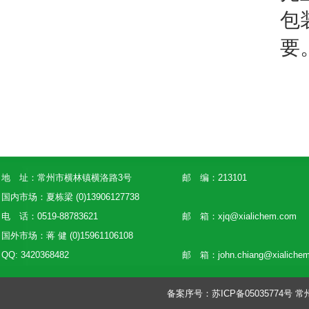
包
要
地 址：常州市横林镇横洛路3号
邮 编：213101
国内市场：夏栋梁 (0)13906127738
电 话：0519-88783621
邮 箱：
xjq@xialichem.com
国外市场：蒋 健 (0)15961106108
QQ: 3420368482
邮 箱：
john.chiang@xialiche
备案序号：
苏ICP备05035774号
常