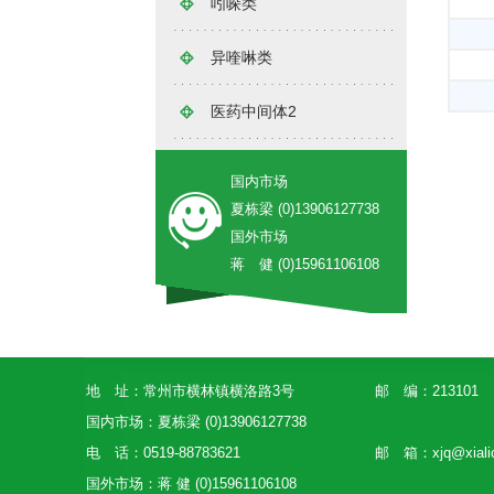
吲哚类
异喹啉类
医药中间体2
国内市场
夏栋梁 (0)13906127738
国外市场
蒋 健 (0)15961106108
地 址：常州市横林镇横洛路3号
邮 编：213101
国内市场：夏栋梁 (0)13906127738
电 话：0519-88783621
邮 箱：
xjq@xial
国外市场：蒋 健 (0)15961106108