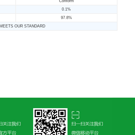
Conform
0.1%
97.8%
 MEETS OUR STANDARD