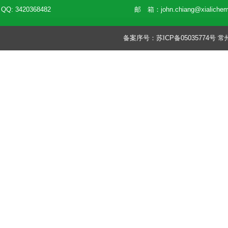
QQ: 3420368482
邮 箱：
john.chiang@xialiche
备案序号：
苏ICP备05035774号
常