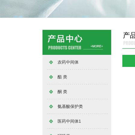
产
农药中间体
酯 类
酮 类
氨基酸保护类
医药中间体1