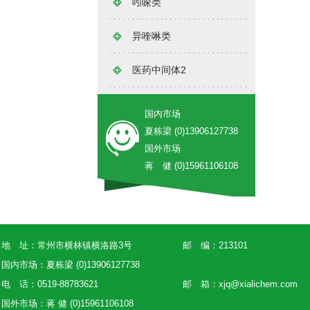
吲哚类
异喹啉类
医药中间体2
国内市场
夏栋梁 (0)13906127738
国外市场
蒋 健 (0)15961106108
地 址：常州市横林镇横洛路3号
邮 编：213101
国内市场：夏栋梁 (0)13906127738
电 话：0519-88783621
邮 箱：
xjq@xialichem.com
国外市场：蒋 健 (0)15961106108