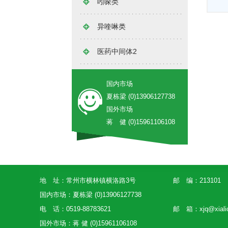
吲哚类
异喹啉类
医药中间体2
国内市场
夏栋梁 (0)13906127738
国外市场
蒋 健 (0)15961106108
地 址：常州市横林镇横洛路3号
邮 编：213101
国内市场：夏栋梁 (0)13906127738
电 话：0519-88783621
邮 箱：
xjq@xial
国外市场：蒋 健 (0)15961106108