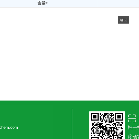
含量≥
返回
ichem.com