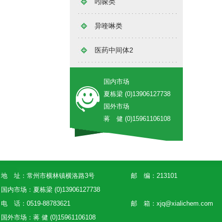
吲哚类
异喹啉类
医药中间体2
国内市场
夏栋梁 (0)13906127738
国外市场
蒋 健 (0)15961106108
地 址：常州市横林镇横洛路3号
邮 编：213101
国内市场：夏栋梁 (0)13906127738
电 话：0519-88783621
邮 箱：
xjq@xialichem.com
国外市场：蒋 健 (0)15961106108