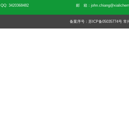
QQ: 3420368482
邮 箱：
john.chiang@xialiche
备案序号：
苏ICP备05035774号
常