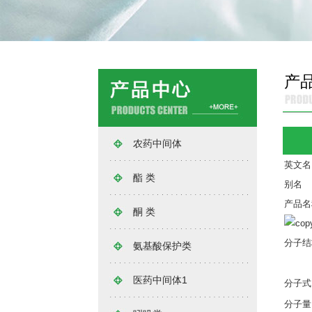
产
农药中间体
英文名
酯 类
别名
产品名
酮 类
分子结
氨基酸保护类
医药中间体1
分子式
分子量