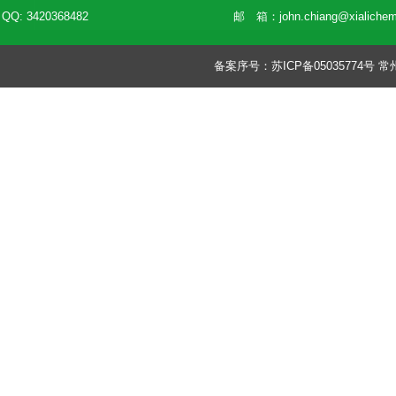
QQ: 3420368482
邮 箱：
john.chiang@xialiche
备案序号：
苏ICP备05035774号
常