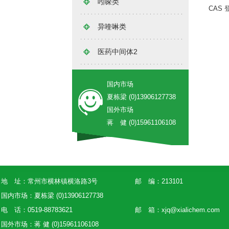
吲哚类
CAS 
异喹啉类
医药中间体2
国内市场
夏栋梁 (0)13906127738
国外市场
蒋 健 (0)15961106108
地 址：常州市横林镇横洛路3号
邮 编：213101
国内市场：夏栋梁 (0)13906127738
电 话：0519-88783621
邮 箱：
xjq@xialichem.com
国外市场：蒋 健 (0)15961106108