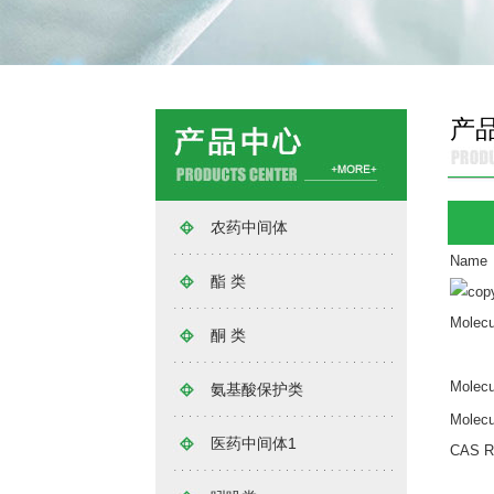
产
农药中间体
Name
酯 类
Molecu
酮 类
Molecu
氨基酸保护类
Molecu
医药中间体1
CAS Re