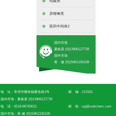
吲哚类
异喹啉类
医药中间体2
国内市场
夏栋梁 (0)13906127738
国外市场
蒋 健 (0)15961106108
地 址：常州市横林镇横洛路3号
邮 编：213101
国内市场：夏栋梁 (0)13906127738
电 话：0519-88783621
邮 箱：
xjq@xialichem.com
国外市场：蒋 健 (0)15961106108