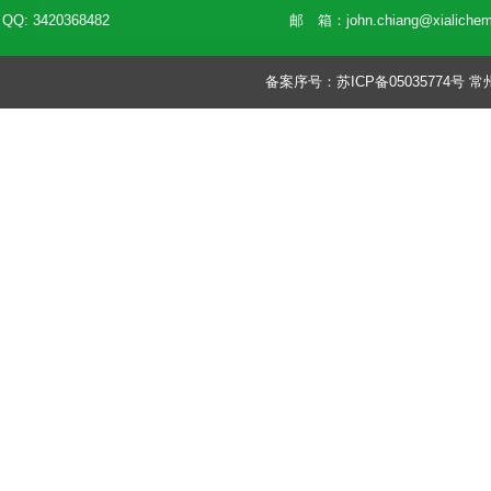
QQ: 3420368482
邮 箱：
john.chiang@xialiche
备案序号：
苏ICP备05035774号
常