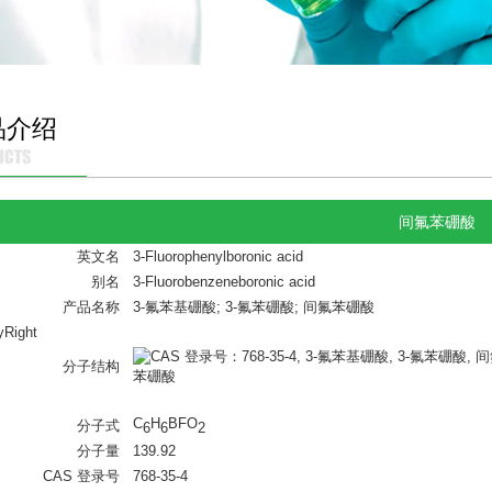
品介绍
间氟苯硼酸
英文名
3-Fluorophenylboronic acid
别名
3-Fluorobenzeneboronic acid
产品名称
3-氟苯基硼酸; 3-氟苯硼酸; 间氟苯硼酸
分子结构
C
H
BFO
分子式
6
6
2
分子量
139.92
CAS 登录号
768-35-4