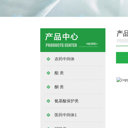
产
农药中间体
酯 类
酮 类
氨基酸保护类
医药中间体1