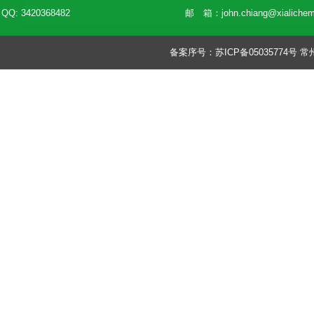
QQ: 3420368482
邮 箱：
john.chiang@xialiche
备案序号：
苏ICP备05035774号
常