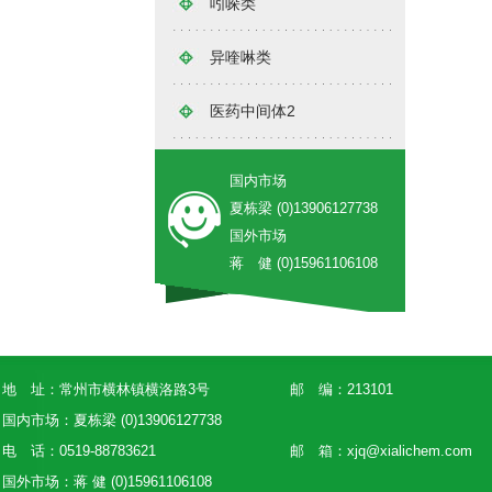
吲哚类
异喹啉类
医药中间体2
国内市场
夏栋梁 (0)13906127738
国外市场
蒋 健 (0)15961106108
地 址：常州市横林镇横洛路3号
邮 编：213101
国内市场：夏栋梁 (0)13906127738
电 话：0519-88783621
邮 箱：
xjq@xialichem.com
国外市场：蒋 健 (0)15961106108