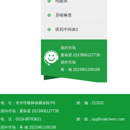
吲哚类
异喹啉类
医药中间体2
国内市场
夏栋梁 (0)13906127738
国外市场
蒋 健 (0)15961106108
地 址：常州市横林镇横洛路3号
邮 编：213101
国内市场：夏栋梁 (0)13906127738
电 话：0519-88783621
邮 箱：
xjq@xialichem.com
国外市场：蒋 健 (0)15961106108