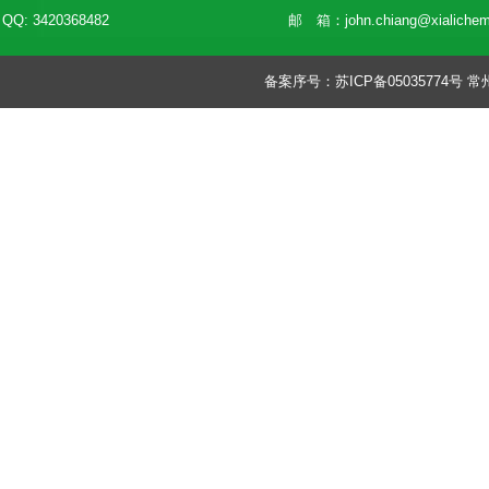
QQ: 3420368482
邮 箱：
john.chiang@xialiche
备案序号：
苏ICP备05035774号
常