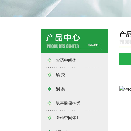
产
农药中间体
酯 类
酮 类
氨基酸保护类
医药中间体1