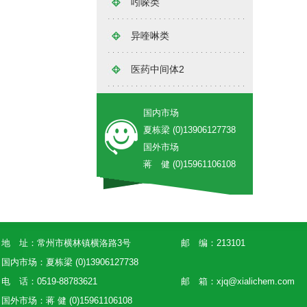
吲哚类
异喹啉类
医药中间体2
国内市场
夏栋梁 (0)13906127738
国外市场
蒋 健 (0)15961106108
地 址：常州市横林镇横洛路3号
邮 编：213101
国内市场：夏栋梁 (0)13906127738
电 话：0519-88783621
邮 箱：
xjq@xialichem.com
国外市场：蒋 健 (0)15961106108