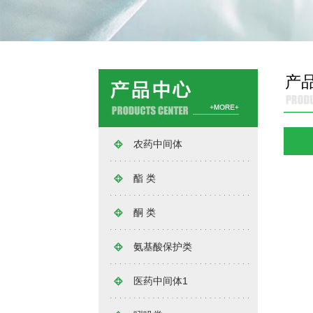
产
农药中间体
酯 类
酮 类
氨基酸保护类
医药中间体1