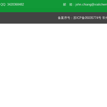
QQ: 3420368482
邮 箱：
john.chiang@xialiche
备案序号：
苏ICP备05035774号
常