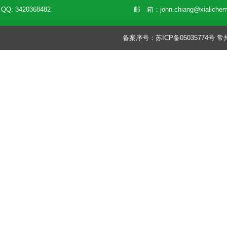
QQ: 3420368482
邮 箱：
john.chiang@xialiche
备案序号：
苏ICP备05035774号
常