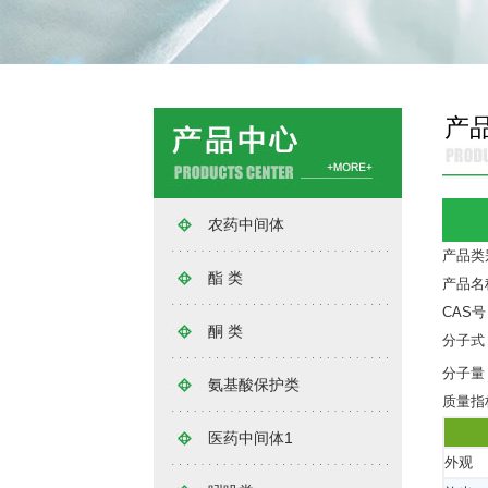
产
农药中间体
产品类
酯 类
产品名
CAS号
酮 类
分子式
分子量
氨基酸保护类
质量指
医药中间体1
外观